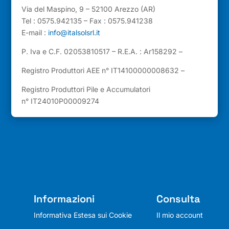
Via del Maspino, 9 – 52100 Arezzo (AR)
Tel : 0575.942135 – Fax : 0575.941238
E-mail :
info@italsolsrl.it
P. Iva e C.F. 02053810517 – R.E.A. : Ar158292 –
Registro Produttori AEE n° IT14100000008632 –
Registro Produttori Pile e Accumulatori
n° IT24010P00009274
Informazioni
Consulta
Informativa Estesa sui Cookie
Il mio account