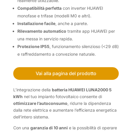
realmente utilizzabile.
Compatibilità perfetta
con inverter HUAWEI
monofase e trifase (modelli M0 e altri).
Installazione facile
, anche a parete.
Rilevamento automatico
tramite app HUAWEI per
una messa in servizio rapida.
Protezione IP55
, funzionamento silenzioso (<29 dB)
e raffreddamento a convezione naturale.
Vai alla pagina del prodotto
L’integrazione della
batteria HUAWEI LUNA2000 5
kWh
nel tuo impianto fotovoltaico consente di
ottimizzare l’autoconsumo
, ridurre la dipendenza
dalla rete elettrica e aumentare l’efficienza energetica
dell’intero sistema.
Con una
garanzia di 10 anni
e la possibilità di operare