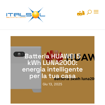
Batteria HUAWEI 5
kWh LUNA2000:
energia intelligente
per la tua casa
Giu 13, 2025