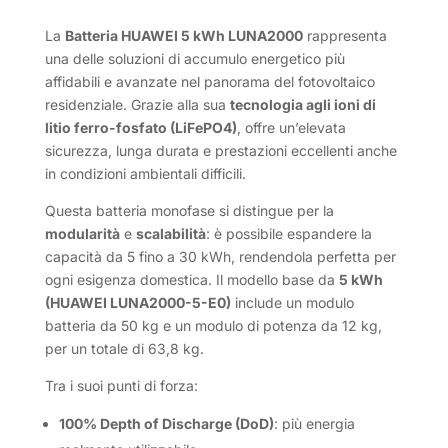
La
Batteria HUAWEI 5 kWh LUNA2000
rappresenta
una delle soluzioni di accumulo energetico più
affidabili e avanzate nel panorama del fotovoltaico
residenziale. Grazie alla sua
tecnologia agli ioni di
litio ferro-fosfato (LiFePO4)
, offre un’elevata
sicurezza, lunga durata e prestazioni eccellenti anche
in condizioni ambientali difficili.
Questa batteria monofase si distingue per la
modularità
e
scalabilità
: è possibile espandere la
capacità da 5 fino a 30 kWh, rendendola perfetta per
ogni esigenza domestica. Il modello base da
5 kWh
(HUAWEI LUNA2000-5-E0)
include un modulo
batteria da 50 kg e un modulo di potenza da 12 kg,
per un totale di 63,8 kg.
Tra i suoi punti di forza:
100% Depth of Discharge (DoD)
: più energia