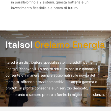
in parallelo fino a 2 sistemi, questa batteria è un
investimento flessibile e a prova di futuro.
Italsol
Creiamo Energia
Italsol è un distributore specializzato in prodotti per le
Energie Rinnovabili. La nostra struttura snella e dinamica ci
consente di rimanere sempre aggiornati sulle novità del
mercato, offrendo prezzi competitivi, un’ampia gamma di
prodotti in pronta consegna e un servizio dedicato,
competente e sempre pronto a fornire la migliore consulenza.