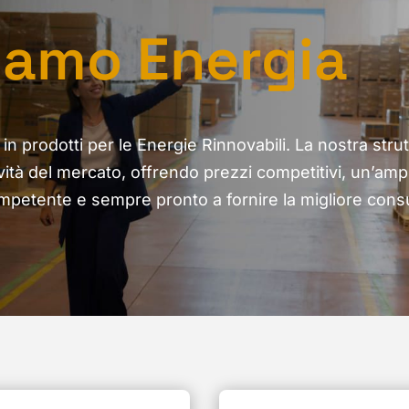
iamo Energia
o in prodotti per le Energie Rinnovabili. La nostra str
ità del mercato, offrendo prezzi competitivi, un’amp
mpetente e sempre pronto a fornire la migliore cons