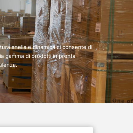
uttura snella e dinamica ci consente di
ia gamma di prodotti in pronta
ulenza.