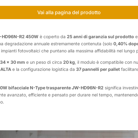
Vai alla pagina del prodotto
-HD96N-R2 450W
è coperto da
25 anni di garanzia sul prodotto
una degradazione annuale estremamente contenuta (solo
0,40% dopo
impianti fotovoltaici che puntano alla massima affidabilità nel lungo 
134 x 30 mm
e un peso di circa
20 kg
, il modulo è compatibile con nu
à
ALTA
e la configurazione logistica da
37 pannelli per pallet
facilitan
 bifacciale N-Type trasparente JW-HD96N-R2
significa investir
nte avanzato, efficiente e pensato per durare nel tempo, mantenendo
o.