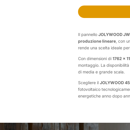
Il pannello
JOLYWOOD JW
produzione lineare
, con 
rende una scelta ideale per 
Con dimensioni di
1762 x 1
montaggio. La disponibilit
di media e grande scala.
Scegliere il
JOLYWOOD 450W
fotovoltaico tecnologicame
energetiche anno dopo ann