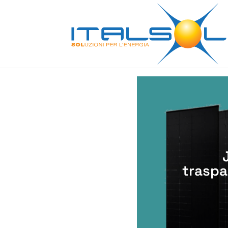
traspa