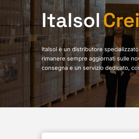
Italsol
Cre
Italsol è un distributore specializzat
rimanere sempre aggiornati sulle nov
consegna e un servizio dedicato, co