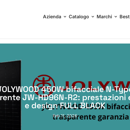
Azienda
Catalogo
Marchi
Best
JOLYWOOD 450W bifacciale N-Typ
rente JW-HD96N-R2: prestazioni 
e design FULL BLACK
Feb 11, 2026