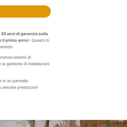
e
30 anni di garanzia sulla
 il primo anno
). Questo lo
periodo.
merosi sistemi di
o la gestione di installazioni
e in un pannello
 elevate prestazioni