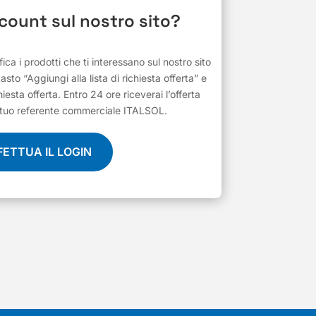
ccount sul nostro sito?
ifica i prodotti che ti interessano sul nostro sito
 tasto “Aggiungi alla lista di richiesta offerta” e
hiesta offerta. Entro 24 ore riceverai l’offerta
al tuo referente commerciale ITALSOL.
FETTUA IL LOGIN