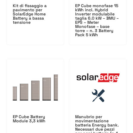
Kit di fissaggio a
EP Cube monofase 15
pavimento per
kWh incl. Hybrid
SolarEdge Home
Inverter modulabile
Battery a bassa
taglia 6.0 kW – BMU –
tensione
EPS – Meter
Monofase – base
torre – n. 3 Battery
Pack 5 kWh
EP Cube Battery
Manubrio per
Module 3,3 kWh
movimentazione
batteria Energy bank.
Necessari due pezzi