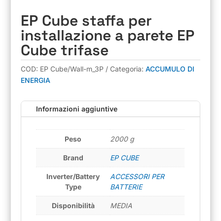
EP Cube staffa per
installazione a parete EP
Cube trifase
COD:
EP Cube/Wall-m_3P
Categoria:
ACCUMULO DI
ENERGIA
Informazioni aggiuntive
Peso
2000 g
Brand
EP CUBE
Inverter/Battery
ACCESSORI PER
Type
BATTERIE
Disponibilità
MEDIA