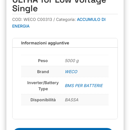
Single
COD:
WECO C00313
Categoria:
ACCUMULO DI
ENERGIA
Informazioni aggiuntive
Peso
5000 g
Brand
WECO
Inverter/Battery
BMS PER BATTERIE
Type
Disponibilità
BASSA