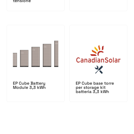
tensione
EP Cube Battery
EP Cube base torre
Module 3,3 kWh
per storage kit
batteria 3,3 kWh