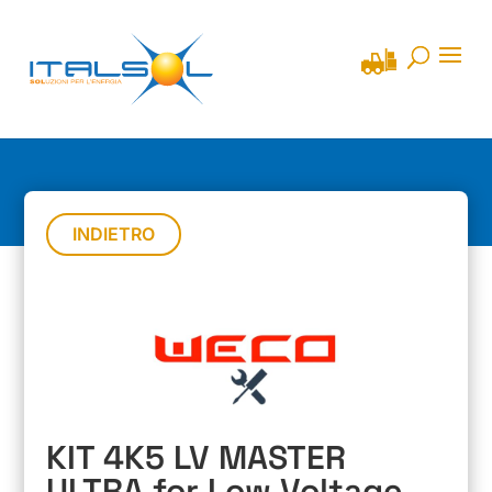
INDIETRO
KIT 4K5 LV MASTER
ULTRA for Low Voltage