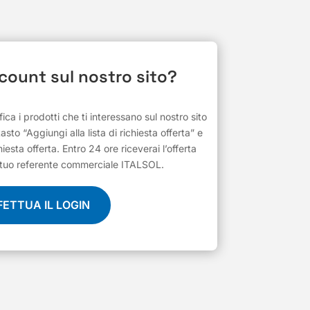
ccount sul nostro sito?
ifica i prodotti che ti interessano sul nostro sito
 tasto “Aggiungi alla lista di richiesta offerta” e
hiesta offerta. Entro 24 ore riceverai l’offerta
al tuo referente commerciale ITALSOL.
FETTUA IL LOGIN