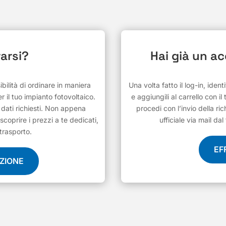
arsi?
Hai già un a
ilità di ordinare in maniera
Una volta fatto il log-in, ident
r il tuo impianto fotovoltaico.
e aggiungili al carrello con il
i dati richiesti. Non appena
procedi con l’invio della ric
scoprire i prezzi a te dedicati,
ufficiale via mail d
 trasporto.
EF
AZIONE