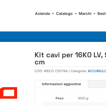
Azienda
Catalogo
Marchi
Best
Kit cavi per 16K0 LV
cm
COD:
WECO C00784
Categoria:
ACCUMULO
Informazioni aggiuntive
Peso
1000 g