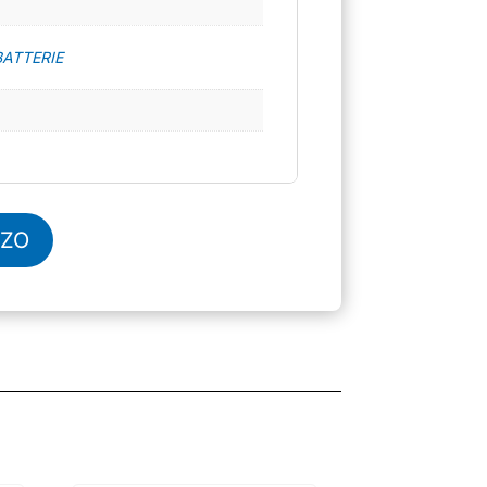
BATTERIE
ZZO