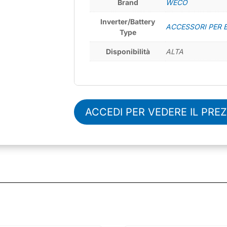
Brand
WECO
Inverter/Battery
ACCESSORI PER 
Type
Disponibilità
ALTA
ACCEDI PER VEDERE IL PRE