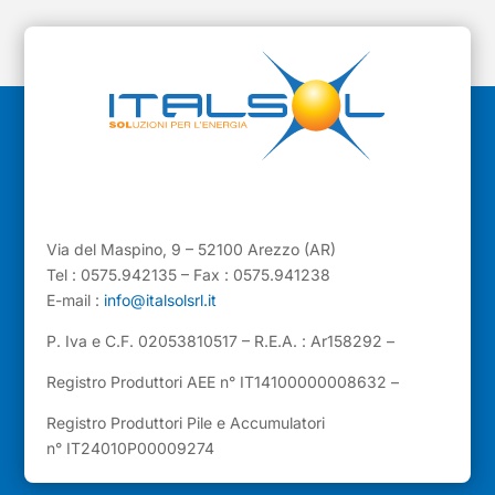
Via del Maspino, 9 – 52100 Arezzo (AR)
Tel : 0575.942135 – Fax : 0575.941238
E-mail :
info@italsolsrl.it
P. Iva e C.F. 02053810517 – R.E.A. : Ar158292 –
Registro Produttori AEE n° IT14100000008632 –
Registro Produttori Pile e Accumulatori
n° IT24010P00009274