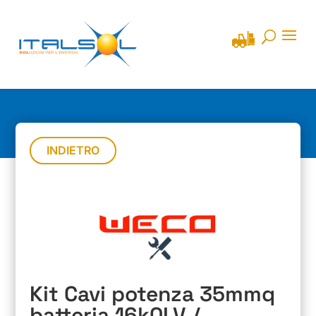
INDIETRO
Kit Cavi potenza 35mmq
batteria 16k0LV /