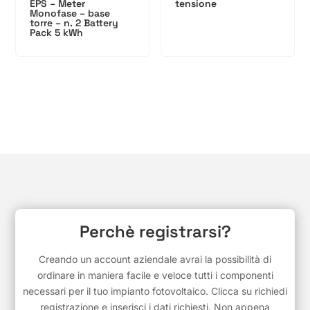
EPS – Meter
tensione
Monofase – base
torre – n. 2 Battery
Pack 5 kWh
Perchè registrarsi?
Creando un account aziendale avrai la possibilità di
ordinare in maniera facile e veloce tutti i componenti
necessari per il tuo impianto fotovoltaico. Clicca su richiedi
registrazione e inserisci i dati richiesti. Non appena