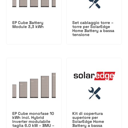
EP Cube Battery
Set cablaggio torre –
Module 3,3 kWh
torre per SolarEdge
Home Battery a bassa
tensione
EP Cube monofase 10
Kit di copertura
kWh incl. Hybrid
superiore per
Inverter modulabile
SolarEdge Home
taglia 6.0 kW – BMU –
Battery a bassa