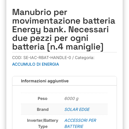
Manubrio per
movimentazione batteria
Energy bank. Necessari
due pezzi per ogni
batteria [n.4 maniglie]
COD:
SE-IAC-RBAT-HANDLE-0
Categoria:
ACCUMULO DI ENERGIA
Informazioni aggiuntive
Peso
6000 g
Brand
SOLAR EDGE
Inverter/Battery
ACCESSORI PER
Type
BATTERIE