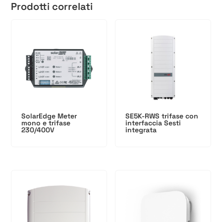
Prodotti correlati
SolarEdge Meter
SE5K-RWS trifase con
mono e trifase
interfaccia Sesti
230/400V
integrata