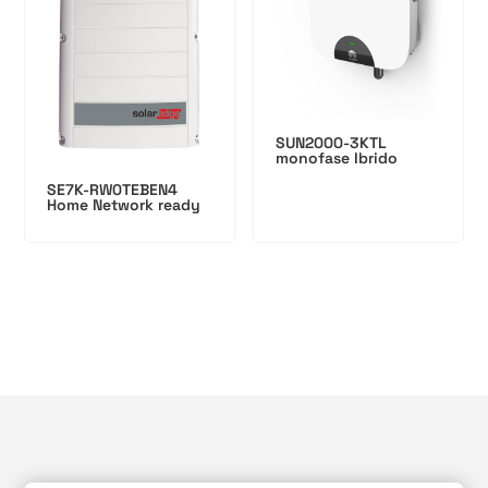
SUN2000-3KTL
monofase Ibrido
SE7K-RW0TEBEN4
Home Network ready