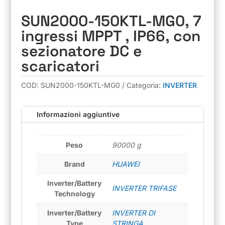
SUN2000-150KTL-MG0, 7
ingressi MPPT , IP66, con
sezionatore DC e
scaricatori
COD:
SUN2000-150KTL-MG0
Categoria:
INVERTER
Informazioni aggiuntive
Peso
90000 g
Brand
HUAWEI
Inverter/Battery
INVERTER TRIFASE
Technology
Inverter/Battery
INVERTER DI
Type
STRINGA