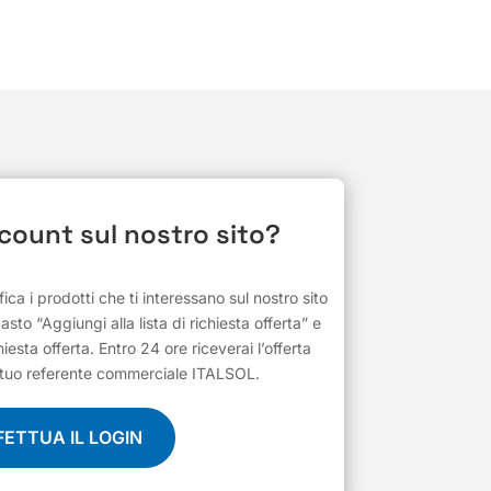
ccount sul nostro sito?
ifica i prodotti che ti interessano sul nostro sito
 tasto “Aggiungi alla lista di richiesta offerta” e
hiesta offerta. Entro 24 ore riceverai l’offerta
al tuo referente commerciale ITALSOL.
FETTUA IL LOGIN