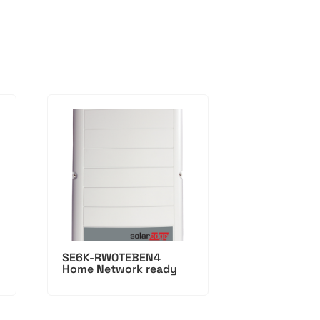
SE6K-RW0TEBEN4
Home Network ready