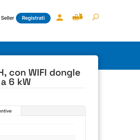
 Seller
Registrati
, con WIFI dongle
 a 6 kW
untive