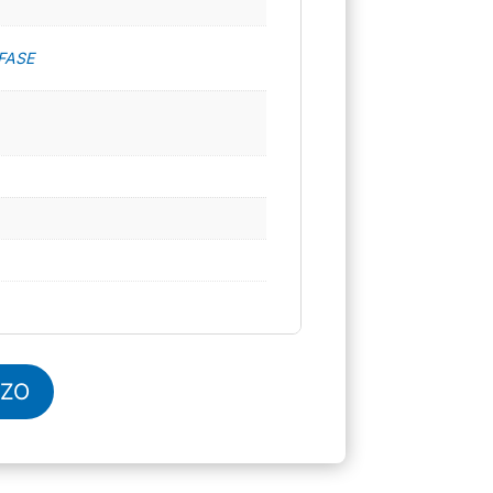
FASE
ZZO