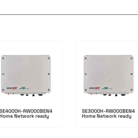
SE4000H-RW000BEN4
SE3000H-RW000BEN4
Home Network ready
Home Network ready