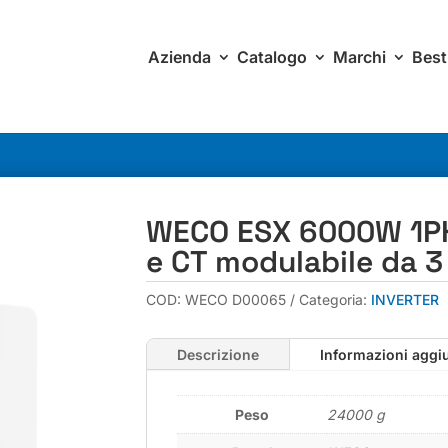
Azienda
Catalogo
Marchi
Best
WECO ESX 6000W 1PH
e CT modulabile da 3
COD:
WECO D00065
Categoria:
INVERTER
Descrizione
Informazioni aggi
Peso
24000 g