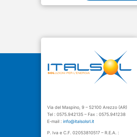
Via del Maspino, 9 – 52100 Arezzo (AR)
Tel : 0575.942135 – Fax : 0575.941238
E-mail :
info@italsolsrl.it
P. Iva e C.F. 02053810517 – R.E.A. :