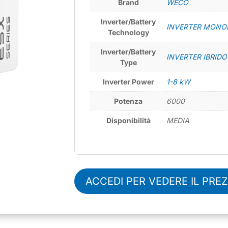
Brand
WECO
Inverter/Battery
INVERTER MONO
Technology
Inverter/Battery
INVERTER IBRIDO
Type
Inverter Power
1-8 kW
Potenza
6000
Disponibilità
MEDIA
ACCEDI PER VEDERE IL PRE