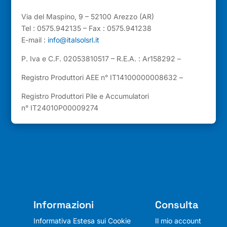
Via del Maspino, 9 – 52100 Arezzo (AR)
Tel : 0575.942135 – Fax : 0575.941238
E-mail :
info@italsolsrl.it
P. Iva e C.F. 02053810517 – R.E.A. : Ar158292 –
Registro Produttori AEE n° IT14100000008632 –
Registro Produttori Pile e Accumulatori
n° IT24010P00009274
Informazioni
Consulta
Informativa Estesa sui Cookie
Il mio account