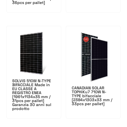
36pcs per pallet]
SOLVIS 510W N-TYPE
BIFACCIALE Made in
CANADIAN SOLAR
EU CLASSE A
TOPHiKu7 710W N-
REGISTRO ENEA
TYPE bifacciale
[1961x1134x35 mm /
[2384x1303x33 mm /
31pcs per pallet]
33pcs per pallet]
Garanzia 30 anni sul
prodotto