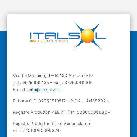
Via del Maspino, 9 – 52100 Arezzo (AR)
Tel : 0575.942135 – Fax : 0575.941238
E-mail :
info@italsolsrl.it
P. Iva e C.F. 02053810517 – R.E.A. : Ar158292 –
Registro Produttori AEE n° IT14100000008632 –
Registro Produttori Pile e Accumulatori
n° IT24010P00009274