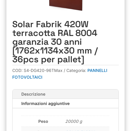
Solar Fabrik 420W
terracotta RAL 8004
garanzia 30 anni
[1762x1134x30 mm /
36pcs per pallet]
COD:
S4-DG420-96TMax
Categoria:
PANNELLI
FOTOVOLTAICI
Descrizione
Informazioni aggiuntive
Peso
20000 g