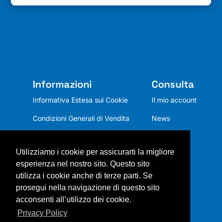
Informazioni
Consulta
Informativa Estesa sui Cookie
Il mio account
Condizioni Generali di Vendita
News
Privacy Policy
Utilizziamo i cookie per assicurarti la migliore
Chi siamo
esperienza nel nostro sito. Questo sito
Mission
utilizza i cookie anche di terze parti. Se
prosegui nella navigazione di questo sito
Contatti
acconsenti all’utilizzo dei cookie.
Privacy Policy