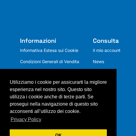
Informazioni
Consulta
Informativa Estesa sui Cookie
Il mio account
Condizioni Generali di Vendita
News
Privacy Policy
Utilizziamo i cookie per assicurarti la migliore
Chi siamo
esperienza nel nostro sito. Questo sito
Mission
utilizza i cookie anche di terze parti. Se
prosegui nella navigazione di questo sito
Contatti
acconsenti all’utilizzo dei cookie.
Privacy Policy
OK