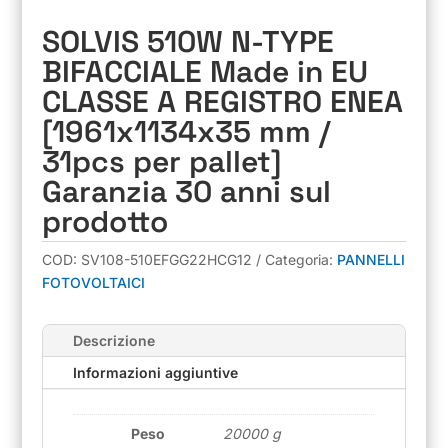
SOLVIS 510W N-TYPE
BIFACCIALE Made in EU
CLASSE A REGISTRO ENEA
[1961x1134x35 mm /
31pcs per pallet]
Garanzia 30 anni sul
prodotto
COD:
SV108-510EFGG22HCG12
Categoria:
PANNELLI
FOTOVOLTAICI
Descrizione
Informazioni aggiuntive
Peso
20000 g