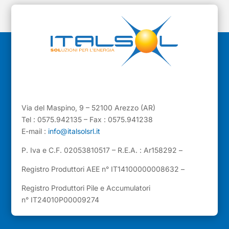
Via del Maspino, 9 – 52100 Arezzo (AR)
Tel : 0575.942135 – Fax : 0575.941238
E-mail :
info@italsolsrl.it
P. Iva e C.F. 02053810517 – R.E.A. : Ar158292 –
Registro Produttori AEE n° IT14100000008632 –
Registro Produttori Pile e Accumulatori
n° IT24010P00009274