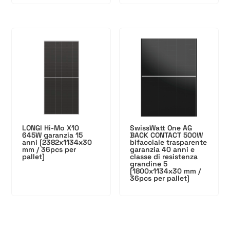
LONGI Hi-Mo X10
SwissWatt One AG
645W garanzia 15
BACK CONTACT 500W
anni [2382x1134x30
bifacciale trasparente
mm / 36pcs per
garanzia 40 anni e
pallet]
classe di resistenza
grandine 5
[1800x1134x30 mm /
36pcs per pallet]