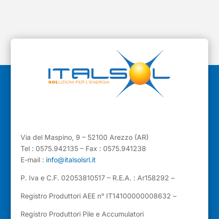
Via del Maspino, 9 – 52100 Arezzo (AR)
Tel : 0575.942135 – Fax : 0575.941238
E-mail :
info@italsolsrl.it
P. Iva e C.F. 02053810517 – R.E.A. : Ar158292 –
Registro Produttori AEE n° IT14100000008632 –
Registro Produttori Pile e Accumulatori