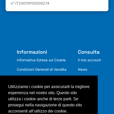
n° IT24010P00009274
Informazioni
Consulta
Informativa Estesa sui Cookie
Il mio account
Condizioni Generali di Vendita
News
Privacy Policy
Utilizziamo i cookie per assicurarti la migliore
Chi siamo
esperienza nel nostro sito. Questo sito
Mission
utilizza i cookie anche di terze parti. Se
prosegui nella navigazione di questo sito
Contatti
acconsenti all’utilizzo dei cookie.