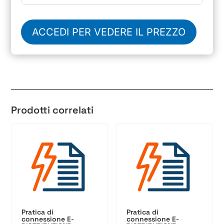
ACCEDI PER VEDERE IL PREZZO
Prodotti correlati
Pratica di
Pratica di
connessione E-
connessione E-