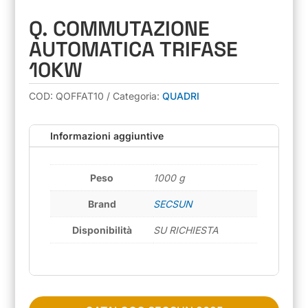
Q. COMMUTAZIONE
AUTOMATICA TRIFASE
10KW
COD:
QOFFAT10
Categoria:
QUADRI
Informazioni aggiuntive
Peso
1000 g
Brand
SECSUN
Disponibilità
SU RICHIESTA