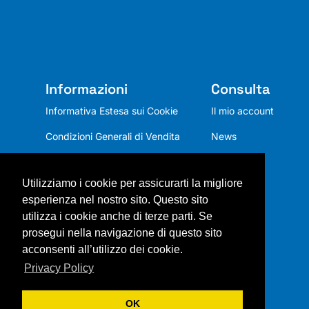
Informazioni
Consulta
Informativa Estesa sui Cookie
Il mio account
Condizioni Generali di Vendita
News
Privacy Policy
Utilizziamo i cookie per assicurarti la migliore
Chi siamo
esperienza nel nostro sito. Questo sito
Mission
utilizza i cookie anche di terze parti. Se
prosegui nella navigazione di questo sito
Contatti
acconsenti all’utilizzo dei cookie.
Privacy Policy
OK