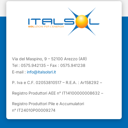
Via del Maspino, 9 – 52100 Arezzo (AR)
Tel : 0575.942135 – Fax : 0575.941238
E-mail :
info@italsolsrl.it
P. Iva e C.F. 02053810517 – R.E.A. : Ar158292 –
Registro Produttori AEE n° IT14100000008632 –
Registro Produttori Pile e Accumulatori
n° IT24010P00009274