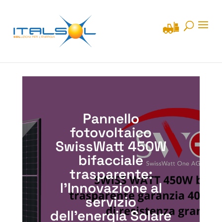
Pannello
fotovoltaico
SwissWatt 450W
bifacciale
trasparente:
l’Innovazione al
servizio
dell’energia Solare