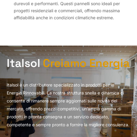
durevoli e performanti. Questi pannelli sono ideali per
progetti residenziali e commerciali, offrendo massima
affidabilità anche in condizioni climatiche estreme.
Italsol
Creiamo Energia
Italsol è un distributore specializzato in prodotti per le
Energie Rinnovabili. La nostra struttura snella e dinamica ci
consente di rimanere sempre aggiornati sulle novità del
mercato, offrendo prezzi competitivi, un’ampia gamma di
prodotti in pronta consegna e un servizio dedicato,
competente e sempre pronto a fornire la migliore consulenza.