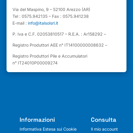
Via del Maspino, 9 – 52100 Arezzo (AR)
Tel : 0575.942135 – Fax : 0575.941238
E-mail :
info@italsolsrl.it
P. Iva e C.F. 02053810517 – R.E.A. : Ar158292 –
Registro Produttori AEE n° IT14100000008632 –
Registro Produttori Pile e Accumulatori
n° IT24010P00009274
Informazioni
Consulta
Informativa Estesa sui Cookie
Il mio account