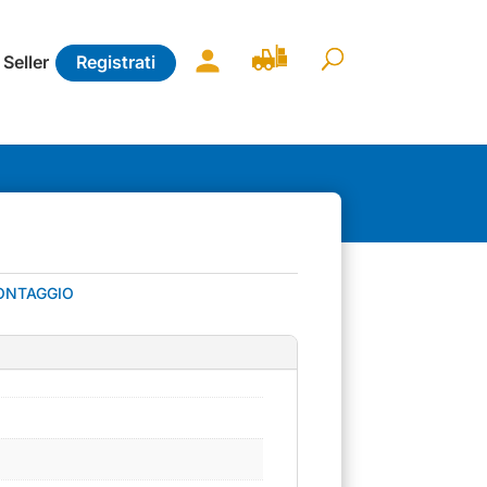
 Seller
Registrati
ONTAGGIO