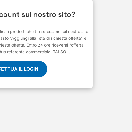
ccount sul nostro sito?
ifica i prodotti che ti interessano sul nostro sito
 tasto “Aggiungi alla lista di richiesta offerta” e
hiesta offerta. Entro 24 ore riceverai l’offerta
al tuo referente commerciale ITALSOL.
FETTUA IL LOGIN