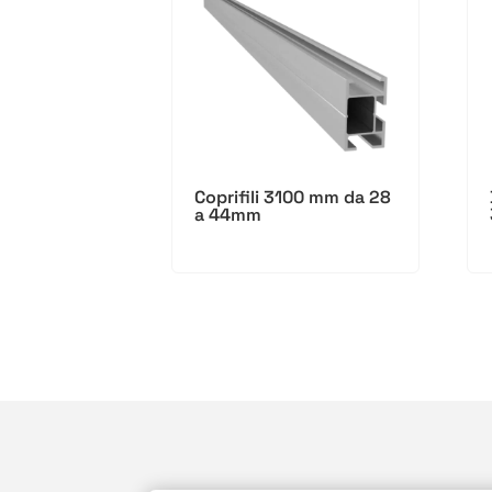
Coprifili 3100 mm da 28
a 44mm