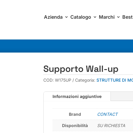
Azienda
Catalogo
Marchi
Best
Supporto Wall-up
COD:
W175UP
Categoria:
STRUTTURE DI M
Informazioni aggiuntive
Brand
CONTACT
Disponibilità
SU RICHIESTA