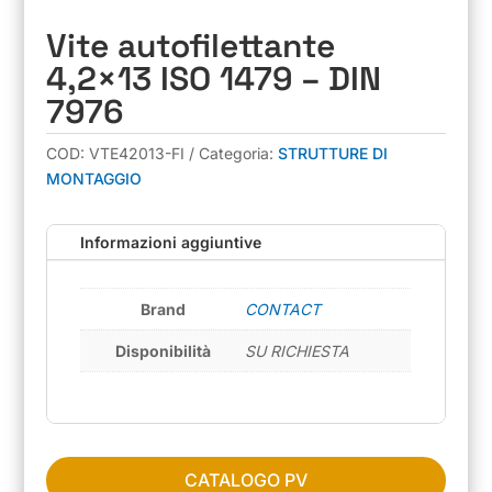
Vite autofilettante
4,2×13 ISO 1479 – DIN
7976
COD:
VTE42013-FI
Categoria:
STRUTTURE DI
MONTAGGIO
Informazioni aggiuntive
Brand
CONTACT
Disponibilità
SU RICHIESTA
CATALOGO PV