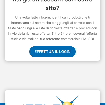
sito?
Una volta fatto il log-in, identifica i prodotti che ti
interessano sul nostro sito e aggiungili al carrello con il
tasto “Aggiungi alla lista di richiesta offerta” e procedi con
l’invio della richiesta offerta. Entro 24 ore riceverai l’offerta
ufficiale via mail dal tuo referente commerciale ITALSOL.
EFFETTUA IL LOGIN