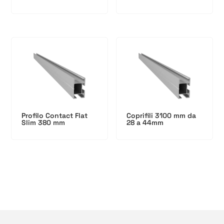
Profilo Contact Flat
Coprifili 3100 mm da
Slim 380 mm
28 a 44mm